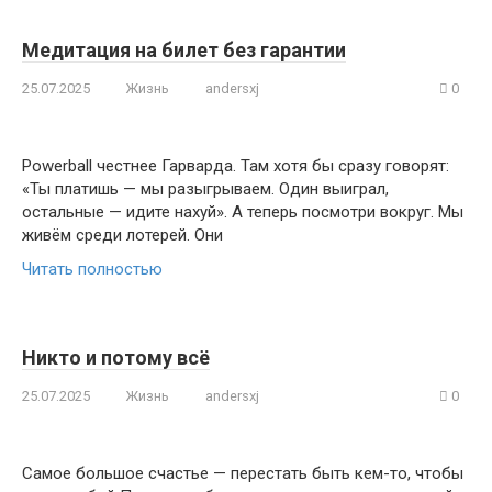
Медитация на билет без гарантии
25.07.2025
Жизнь
andersxj
0
Powerball честнее Гарварда. Там хотя бы сразу говорят:
«Ты платишь — мы разыгрываем. Один выиграл,
остальные — идите нахуй». А теперь посмотри вокруг. Мы
живём среди лотерей. Они
Читать полностью
Никто и потому всё
25.07.2025
Жизнь
andersxj
0
Самое большое счастье — перестать быть кем-то, чтобы