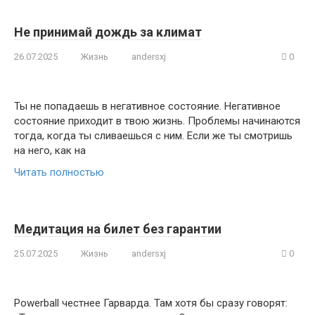
Не принимай дождь за климат
26.07.2025
Жизнь
andersxj
0
Ты не попадаешь в негативное состояние. Негативное
состояние приходит в твою жизнь. Проблемы начинаются
тогда, когда ты сливаешься с ним. Если же ты смотришь
на него, как на
Читать полностью
Медитация на билет без гарантии
25.07.2025
Жизнь
andersxj
0
Powerball честнее Гарварда. Там хотя бы сразу говорят: