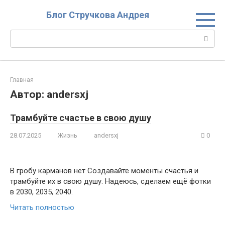
Перейти
Блог Стручкова Андрея
к
контенту
Поиск:
Главная
Автор:
andersxj
Трамбуйте счастье в свою душу
28.07.2025
Жизнь
andersxj
0
В гробу карманов нет Создавайте моменты счастья и
трамбуйте их в свою душу. Надеюсь, сделаем ещё фотки
в 2030, 2035, 2040.
Читать полностью