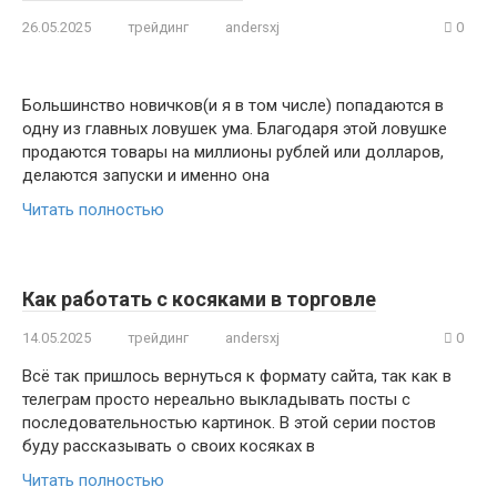
26.05.2025
трейдинг
andersxj
0
Большинство новичков(и я в том числе) попадаются в
одну из главных ловушек ума. Благодаря этой ловушке
продаются товары на миллионы рублей или долларов,
делаются запуски и именно она
Читать полностью
Как работать с косяками в торговле
14.05.2025
трейдинг
andersxj
0
Всё так пришлось вернуться к формату сайта, так как в
телеграм просто нереально выкладывать посты с
последовательностью картинок. В этой серии постов
буду рассказывать о своих косяках в
Читать полностью