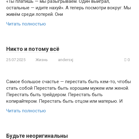
«Ты платишь — мы разыгрываем. Один выиграл,
остальные — идите нахуй». А теперь посмотри вокруг. Мы
живём среди лотерей. Они
Читать полностью
Никто и потому всё
25.07.2025
Жизнь
andersxj
0
Самое большое счастье — перестать быть кем-то, чтобы
стать собой Перестать быть хорошим мужем или женой.
Перестать быть трейдером. Перестать быть
копирайтером. Перестать быть отцом или матерью. И
Читать полностью
Будьте неоригинальны